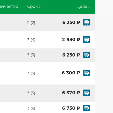
личество
Cрок
Цена
6 250 ₽
2 (2)
2 930 ₽
3 (4)
6 250 ₽
3 (5)
6 300 ₽
3 (5)
6 370 ₽
3 (5)
6 730 ₽
3 (6)