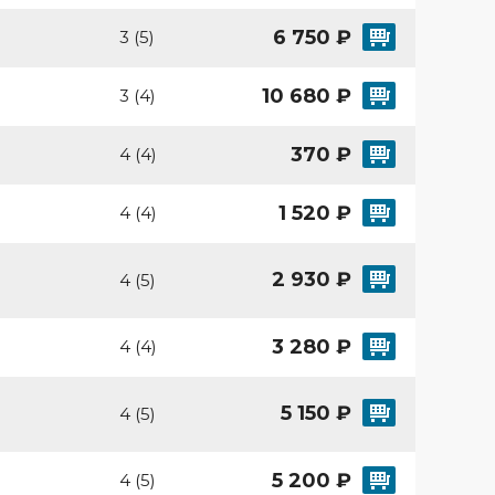
6 750 ₽
3 (5)
10 680 ₽
3 (4)
370 ₽
4 (4)
1 520 ₽
4 (4)
2 930 ₽
4 (5)
3 280 ₽
4 (4)
5 150 ₽
4 (5)
5 200 ₽
4 (5)