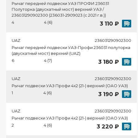
Рычаг передней подвески УАЗ ПРОФИ 236031
Полуторка (двускатный мост) верхний УАЗ /
236031290902300 (236031-2909023 (с 2021 г.в.))
4
4 (6)
3 110 ₽
UAZ
236031290902300
Рычаг передней подвески УАЗ-Профи 236031 полуторка
(двускатный мост) верхний (UAZ)
6
4 (7)
3 180 ₽
UAZ
236031290902300
Рычаг подвески УАЗ Профи 4х2 (21-) верхний (ОАО УАЗ)
1
4 (6)
3 190 ₽
UAZ
236031290902300
Рычаг подвески УАЗ Профи 4х2 (21-) верхний (ОАО УАЗ)
2
4 (6)
3 220 ₽