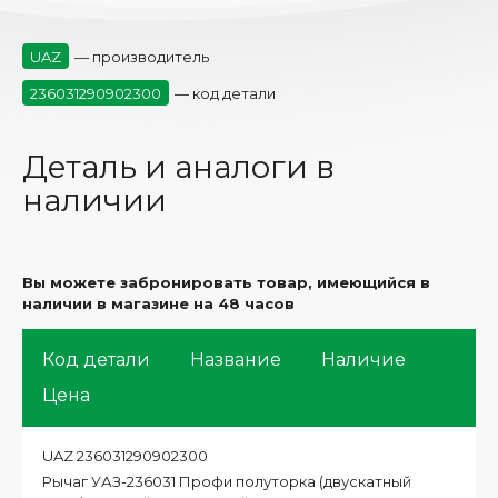
UAZ
— производитель
236031290902300
— код детали
Деталь и аналоги в
наличии
Вы можете забронировать товар, имеющийся в
наличии в магазине на 48 часов
Код детали
Название
Наличие
Цена
UAZ 236031290902300
Рычаг УАЗ-236031 Профи полуторка (двускатный