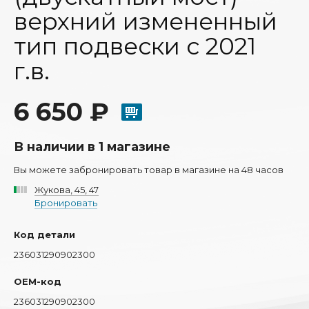
верхний измененный
тип подвески с 2021
г.в.
6 650 ₽
В наличии в 1 магазине
Вы можете забронировать товар в магазине на 48 часов
Жукова, 45, 47
Бронировать
Код детали
236031290902300
OEM-код
236031290902300