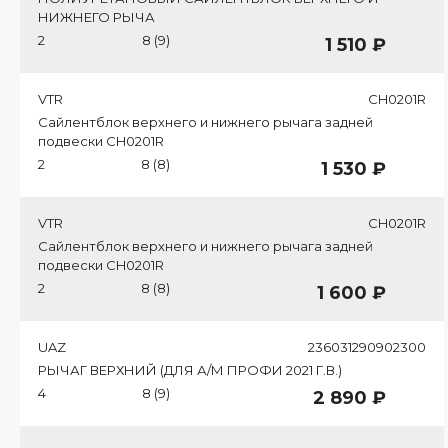
НИЖНЕГО РЫЧА
2
8 (9)
1 510 ₽
VTR
CH0201R
Сайлентблок верхнего и нижнего рычага задней
подвески CH0201R
2
8 (8)
1 530 ₽
VTR
CH0201R
Сайлентблок верхнего и нижнего рычага задней
подвески CH0201R
2
8 (8)
1 600 ₽
UAZ
236031290902300
РЫЧАГ ВЕРХНИЙ (ДЛЯ А/М ПРОФИ 2021 Г.В.)
4
8 (9)
2 890 ₽