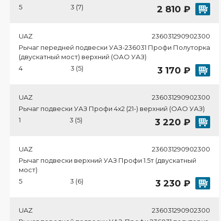
5
3 (7)
2 810 ₽
UAZ
236031290902300
Рычаг передней подвески УАЗ-236031 Профи Полуторка
(двускатный мост) верхний (ОАО УАЗ)
4
3 (5)
3 170 ₽
UAZ
236031290902300
Рычаг подвески УАЗ Профи 4х2 (21-) верхний (ОАО УАЗ)
1
3 (5)
3 220 ₽
UAZ
236031290902300
Рычаг подвески верхний УАЗ Профи 1.5т (двускатный
мост)
5
3 (6)
3 230 ₽
UAZ
236031290902300