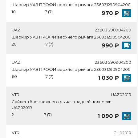
Шарнир УАЗ ПРОФИ верхнего рычага 236031290904200
10
7 (7)
970 ₽
UAZ
236031290904200
Шарнир УАЗ ПРОФИ верхнего рычага 236031290904200
20
7 (7)
990 ₽
UAZ
236031290904200
Шарнир УАЗ ПРОФИ верхнего рычага 236031290904200
60
7 (7)
1 030 ₽
VTR
UAZ0201R
Сайлентблок нижнего рычага задней подвески
UAZ0201R
2
7 (7)
1 090 ₽
VTR
CH0201R