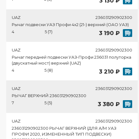
3 130 ₽
UAZ
236031290902300
Рычаг подвески УАЗ Профи 4х2 (21-) верхний (ОАО УАЗ)
4
5 (7)
3 190 ₽
UAZ
236031290902300
Рычаг передней подвески УАЗ-Профи 236031 полуторка
(двускатный мост) верхний (UAZ)
4
5 (8)
3 210 ₽
UAZ
236031290902300
РЫЧАГ ВЕРХНИЙ 236031290902300
7
5 (5)
3 380 ₽
UAZ
236031290902300
236031290902300 РЫЧАГ ВЕРХНИЙ (ДЛЯ А/М УАЗ
ПРОФИ 2020, ИЗМЕНЕННЫЙ ТИП ПОДВЕСКИ)