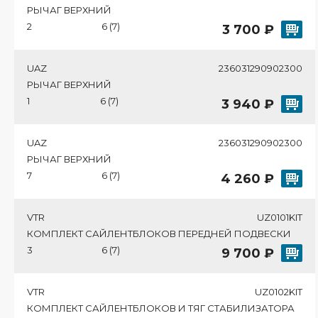
РЫЧАГ ВЕРХНИЙ
2
6 (7)
3 700 ₽
UAZ
236031290902300
РЫЧАГ ВЕРХНИЙ
1
6 (7)
3 940 ₽
UAZ
236031290902300
РЫЧАГ ВЕРХНИЙ
7
6 (7)
4 260 ₽
VTR
UZ0101KIT
КОМПЛЕКТ САЙЛЕНТБЛОКОВ ПЕРЕДНЕЙ ПОДВЕСКИ
3
6 (7)
9 700 ₽
VTR
UZ0102KIT
КОМПЛЕКТ САЙЛЕНТБЛОКОВ И ТЯГ СТАБИЛИЗАТОРА