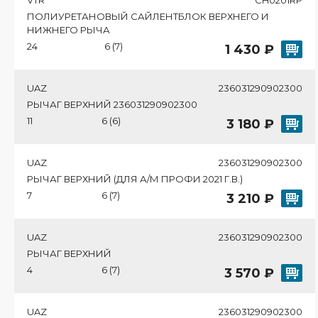
ПОЛИУРЕТАНОВЫЙ САЙЛЕНТБЛОК ВЕРХНЕГО И
НИЖНЕГО РЫЧА
24
6 (7)
1 430 ₽
UAZ
236031290902300
РЫЧАГ ВЕРХНИЙ 236031290902300
11
6 (6)
3 180 ₽
UAZ
236031290902300
РЫЧАГ ВЕРХНИЙ (ДЛЯ А/М ПРОФИ 2021 Г.В.)
7
6 (7)
3 210 ₽
UAZ
236031290902300
РЫЧАГ ВЕРХНИЙ
4
6 (7)
3 570 ₽
UAZ
236031290902300