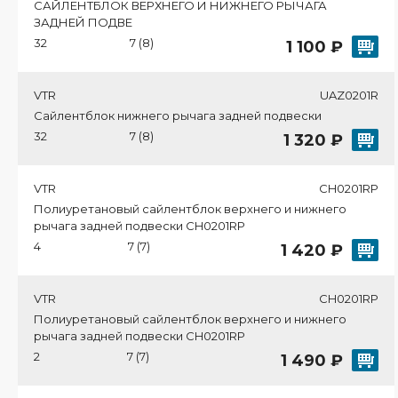
САЙЛЕНТБЛОК ВЕРХНЕГО И НИЖНЕГО РЫЧАГА
ЗАДНЕЙ ПОДВЕ
32
7 (8)
1 100 ₽
VTR
UAZ0201R
Сайлентблок нижнего рычага задней подвески
32
7 (8)
1 320 ₽
VTR
CH0201RP
Полиуретановый сайлентблок верхнего и нижнего
рычага задней подвески CH0201RP
4
7 (7)
1 420 ₽
VTR
CH0201RP
Полиуретановый сайлентблок верхнего и нижнего
рычага задней подвески CH0201RP
2
7 (7)
1 490 ₽