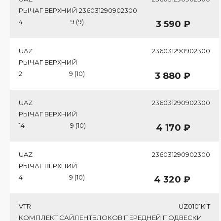
РЫЧАГ ВЕРХНИЙ 236031290902300
4
9 (9)
3 590 ₽
UAZ
236031290902300
РЫЧАГ ВЕРХНИЙ
2
9 (10)
3 880 ₽
UAZ
236031290902300
РЫЧАГ ВЕРХНИЙ
14
9 (10)
4 170 ₽
UAZ
236031290902300
РЫЧАГ ВЕРХНИЙ
4
9 (10)
4 320 ₽
VTR
UZ0101KIT
КОМПЛЕКТ САЙЛЕНТБЛОКОВ ПЕРЕДНЕЙ ПОДВЕСКИ