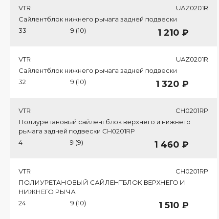
VTR
UAZ0201R
Сайлентблок нижнего рычага задней подвески
33
9 (10)
1 210 ₽
VTR
UAZ0201R
Сайлентблок нижнего рычага задней подвески
32
9 (10)
1 320 ₽
VTR
CH0201RP
Полиуретановый сайлентблок верхнего и нижнего
рычага задней подвески CH0201RP
4
9 (9)
1 460 ₽
VTR
CH0201RP
ПОЛИУРЕТАНОВЫЙ САЙЛЕНТБЛОК ВЕРХНЕГО И
НИЖНЕГО РЫЧА
24
9 (10)
1 510 ₽