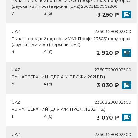
Рычаг передней подвески УАЗ-Профи 236031 полуторка
(двускатный мост) верхний (UAZ) 236031290902300
7
3 (5)
3 250 ₽
UAZ
236031290902300
Рычаг передней подвески УАЗ-Профи 236031 полуторка
(двускатный мост) верхний (UAZ)
4
4 (6)
2 920 ₽
UAZ
236031290902300
РЫЧАГ ВЕРХНИЙ (ДЛЯ А М ПРОФИ 2021 Г.В.)
5
4 (6)
3 030 ₽
UAZ
236031290902300
РЫЧАГ ВЕРХНИЙ (ДЛЯ А/М ПРОФИ 2021 Г.В.)
11
4 (6)
3 070 ₽
UAZ
236031290902300