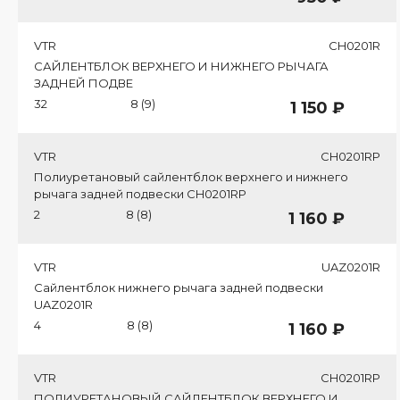
VTR
CH0201R
САЙЛЕНТБЛОК ВЕРХНЕГО И НИЖНЕГО РЫЧАГА
ЗАДНЕЙ ПОДВЕ
32
8 (9)
1 150 ₽
VTR
CH0201RP
Полиуретановый сайлентблок верхнего и нижнего
рычага задней подвески CH0201RP
2
8 (8)
1 160 ₽
VTR
UAZ0201R
Сайлентблок нижнего рычага задней подвески
UAZ0201R
4
8 (8)
1 160 ₽
VTR
CH0201RP
ПОЛИУРЕТАНОВЫЙ САЙЛЕНТБЛОК ВЕРХНЕГО И