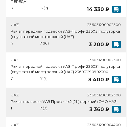
ПЕРЕДН
3
6 (7)
14 330 ₽
UAZ
236031290902300
Рычаг передней подвески УАЗ-Профи 236031 полуторка
(двускатный мост) верхний (UAZ)
4
7 (10)
3 200 ₽
UAZ
236031290902300
Рычаг передней подвески УАЗ-Профи 236031 полуторка
(двускатный мост) верхний (UAZ) 236031290902300
7
7 (7)
3 400 ₽
UAZ
236031290902300
Рычаг подвески УАЗ Профи 4х2 (21-) верхний (ОАО УАЗ)
1
7 (9)
3 360 ₽
UAZ
236031290904200