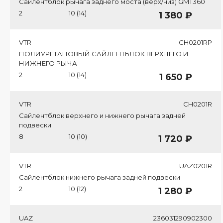
Сайлентблок рычага заднего моста (верх/низ) GMT360
2
10 (14)
1 380 ₽
VTR
CH0201RP
ПОЛИУРЕТАНОВЫЙ САЙЛЕНТБЛОК ВЕРХНЕГО И
НИЖНЕГО РЫЧА
2
10 (14)
1 650 ₽
VTR
CH0201R
Сайлентблок верхнего и нижнего рычага задней
подвески
8
10 (10)
1 720 ₽
VTR
UAZ0201R
Сайлентблок нижнего рычага задней подвески
2
10 (12)
1 280 ₽
UAZ
236031290902300