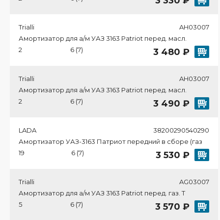
3 330 ₽
Trialli
AH03007
Амортизатор для а/м УАЗ 3163 Patriot перед. масл.
2
6 (7)
3 480 ₽
Trialli
AH03007
Амортизатор для а/м УАЗ 3163 Patriot перед. масл.
2
6 (7)
3 490 ₽
LADA
38200290540290
Амортизатор УАЗ-3163 Патриот передний в сборе (газ
19
6 (7)
3 530 ₽
Trialli
AG03007
Амортизатор для а/м УАЗ 3163 Patriot перед. газ. T
5
6 (7)
3 570 ₽