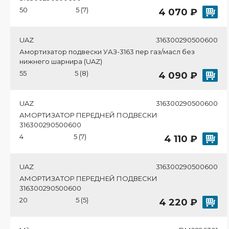
50
5 (7)
4 070 ₽
UAZ
316300290500600
Амортизатор подвески УАЗ-3163 пер газ/масл без
нижнего шарнира (UAZ)
55
5 (8)
4 090 ₽
UAZ
316300290500600
АМОРТИЗАТОР ПЕРЕДНЕЙ ПОДВЕСКИ
316300290500600
4
5 (7)
4 110 ₽
UAZ
316300290500600
АМОРТИЗАТОР ПЕРЕДНЕЙ ПОДВЕСКИ
316300290500600
20
5 (5)
4 220 ₽