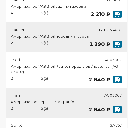
Амортизатор УАЗ 3163 задний газовый
4
5 (6)
2 210 ₽
Bautler
BTL3163AFG
Амортизатор УАЗ 3163 передний газовый
2
5 (6)
2 290 ₽
Trialli
AG03007
Амортизатор УАЗ 3163 Patriot перед. лев./прав. газ. (AG
03007)
2
5 (5)
2 840 ₽
Trialli
AG03007
Амортизатор пер.газ. 3163 patriot
2
5 (5)
2 840 ₽
SUFIX
SA1757