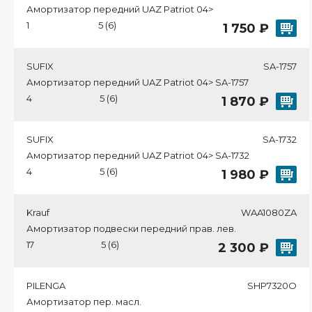
Амортизатор передний UAZ Patriot 04>
1
5 (6)
1 750 ₽
SUFIX
SA-1757
Амортизатор передний UAZ Patriot 04> SA-1757
4
5 (6)
1 870 ₽
SUFIX
SA-1732
Амортизатор передний UAZ Patriot 04> SA-1732
4
5 (6)
1 980 ₽
Krauf
WAA1080ZA
Амортизатор подвески передний прав. лев.
17
5 (6)
2 300 ₽
PILENGA
SHP7320O
Амортизатор пер. масл.