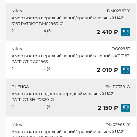
Miles
DM0296301
Амортизатор передний левый/правый масляный UAZ
3163 PATRIOT DM02963-01
2
4 (5)
2 410 ₽
Miles
DG02963
Амортизатор передний левый/правый газовый UAZ 3163
PATRIOT DG02963
2
4 (4)
2 010 ₽
PILENGA
SH-P7320-O
Амортизатор подвески передний масляный UAZ
PATRIOT SH-P7320-O
2
4 (4)
2 150 ₽
Miles
DM02963-01
Амортизатор передний левый/правый масляный UAZ