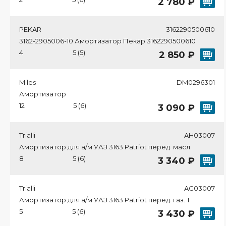
2 780 ₽
PEKAR
3162290500610
3162-2905006-10 Амортизатор Пекар 3162290500610
4
5 (5)
2 850 ₽
Miles
DM0296301
Амортизатор
12
5 (6)
3 090 ₽
Trialli
AH03007
Амортизатор для а/м УАЗ 3163 Patriot перед. масл.
8
5 (6)
3 340 ₽
Trialli
AG03007
Амортизатор для а/м УАЗ 3163 Patriot перед. газ. T
5
5 (6)
3 430 ₽