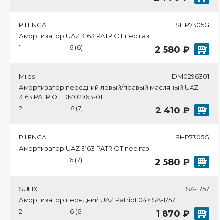
PILENGA
SHP7305G
Амортизатор UAZ 3163 PATRIOT пер.газ.
1
6 (6)
2 580 ₽
Miles
DM0296301
Амортизатор передний левый/правый масляный UAZ
3163 PATRIOT DM02963-01
2
6 (7)
2 410 ₽
PILENGA
SHP7305G
Амортизатор UAZ 3163 PATRIOT пер.газ.
1
6 (7)
2 580 ₽
SUFIX
SA-1757
Амортизатор передний UAZ Patriot 04> SA-1757
2
6 (6)
1 870 ₽