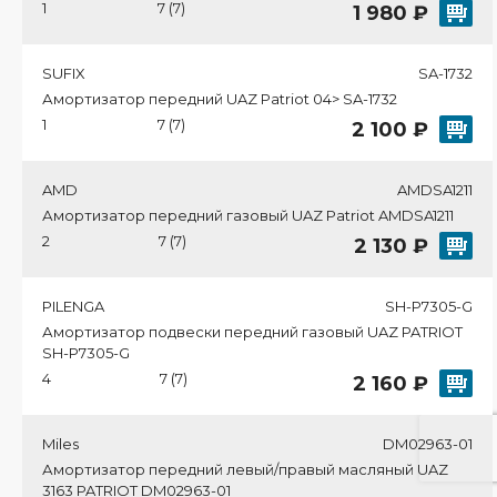
1
7 (7)
1 980 ₽
SUFIX
SA-1732
Амортизатор передний UAZ Patriot 04> SA-1732
1
7 (7)
2 100 ₽
AMD
AMDSA1211
Амортизатор передний газовый UAZ Patriot AMDSA1211
2
7 (7)
2 130 ₽
PILENGA
SH-P7305-G
Амортизатор подвески передний газовый UAZ PATRIOT
SH-P7305-G
4
7 (7)
2 160 ₽
Miles
DM02963-01
Амортизатор передний левый/правый масляный UAZ
3163 PATRIOT DM02963-01