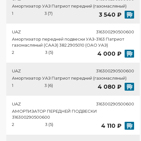
Амортизатор УАЗ Патриот передний (газомасляный)
1
3 (7)
3 540 ₽
UAZ
316300290500600
Амортизатор передней подвески УАЗ-3163 Патриот
газомасляный (СААЗ) 382.2905010 (ОАО УАЗ)
2
3 (5)
4 000 ₽
UAZ
316300290500600
Амортизатор УАЗ Патриот передний (газомасляный)
1
3 (6)
4 080 ₽
UAZ
316300290500600
АМОРТИЗАТОР ПЕРЕДНЕЙ ПОДВЕСКИ
316300290500600
2
3 (5)
4 110 ₽