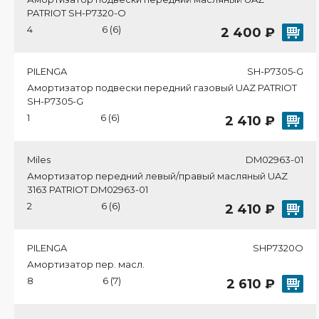
PATRIOT SH-P7320-O
4
6 (6)
2 400 ₽
PILENGA
SH-P7305-G
Амортизатор подвески передний газовый UAZ PATRIOT
SH-P7305-G
1
6 (6)
2 410 ₽
Miles
DM02963-01
Амортизатор передний левый/правый масляный UAZ
3163 PATRIOT DM02963-01
2
6 (6)
2 410 ₽
PILENGA
SHP7320O
Амортизатор пер. масл.
8
6 (7)
2 610 ₽