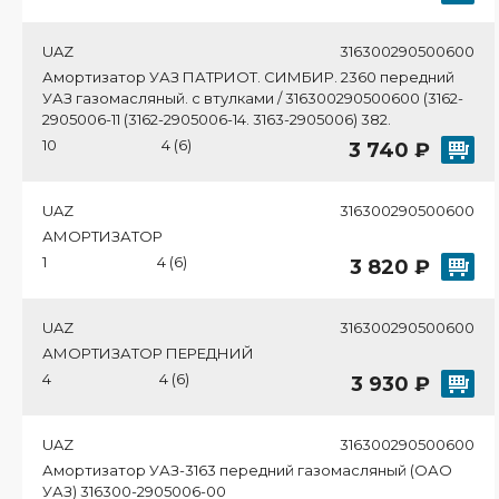
UAZ
316300290500600
Амортизатор УАЗ ПАТРИОТ. СИМБИР. 2360 передний
УАЗ газомасляный. с втулками / 316300290500600 (3162-
2905006-11 (3162-2905006-14. 3163-2905006) 382.
10
4 (6)
3 740 ₽
UAZ
316300290500600
АМОРТИЗАТОР
1
4 (6)
3 820 ₽
UAZ
316300290500600
АМОРТИЗАТОР ПЕРЕДНИЙ
4
4 (6)
3 930 ₽
UAZ
316300290500600
Амортизатор УАЗ-3163 передний газомасляный (ОАО
УАЗ) 316300-2905006-00