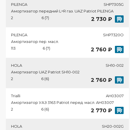
PILENGA
SHP7305G
Амортизатор передний L=R газ. UAZ Patriot PILENGA
2
6 (7)
2 730 ₽
PILENGA
SHP7320O
Амортизатор пер. масл.
113
6 (7)
2 760 ₽
HOLA
SH10-002
Амортизатор UAZ Patriot SH10-002
2
6 (6)
2 760 ₽
Trialli
AH03007
Амортизатор УАЗ 3163 Patriot перед. масл. AH03007
2
6 (6)
2 770 ₽
HOLA
SH20-002G