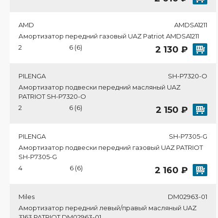
AMD
AMDSA1211
Амортизатор передний газовый UAZ Patriot AMDSA1211
2
6 (6)
2 130 ₽
PILENGA
SH-P7320-O
Амортизатор подвески передний масляный UAZ
PATRIOT SH-P7320-O
2
6 (6)
2 150 ₽
PILENGA
SH-P7305-G
Амортизатор подвески передний газовый UAZ PATRIOT
SH-P7305-G
4
6 (6)
2 160 ₽
Miles
DM02963-01
Амортизатор передний левый/правый масляный UAZ
3163 PATRIOT DM02963-01