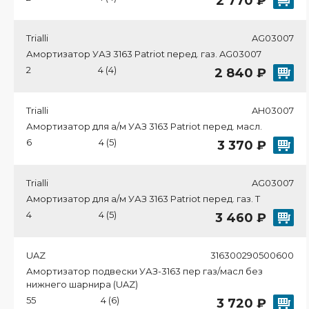
2 770 ₽
Trialli
AG03007
Амортизатор УАЗ 3163 Patriot перед. газ. AG03007
2
4 (4)
2 840 ₽
Trialli
AH03007
Амортизатор для а/м УАЗ 3163 Patriot перед. масл.
6
4 (5)
3 370 ₽
Trialli
AG03007
Амортизатор для а/м УАЗ 3163 Patriot перед. газ. T
4
4 (5)
3 460 ₽
UAZ
316300290500600
Амортизатор подвески УАЗ-3163 пер газ/масл без
нижнего шарнира (UAZ)
55
4 (6)
3 720 ₽