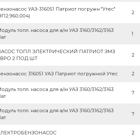
ензонасос УАЗ-316051 Патриот погружн "Утес"
2
9П2.960.004)
одуль топл. насоса для а/м УАЗ 3160/3162/3163
1
ат
НАСОС ТОПЛ ЭЛЕКТРИЧЕСКИЙ ПАТРИОТ ЗМЗ
2
ВРО 2 ПОД ШТ
ензонасос 316051 УАЗ Патриот погружной Утес
2
одуль топл. насоса для а/м УАЗ 3160/3162/3163
7
ат
одуль топл. насоса для а/м УАЗ 3160/3162/3163
7
ат
ЭЛЕКТРОБЕНЗОНАСОС
2