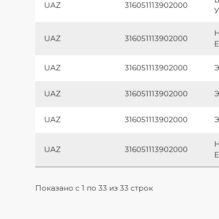
UAZ
316051113902000
У
UAZ
316051113902000
Е
UAZ
316051113902000
UAZ
316051113902000
UAZ
316051113902000
UAZ
316051113902000
Е
Показано с 1 по 33 из 33 строк