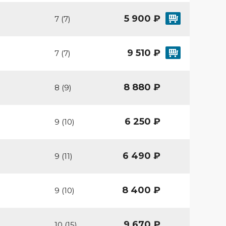
5 900 ₽
7 (7)
9 510 ₽
7 (7)
8 880 ₽
8 (9)
6 250 ₽
9 (10)
6 490 ₽
9 (11)
8 400 ₽
9 (10)
9 670 ₽
10 (15)