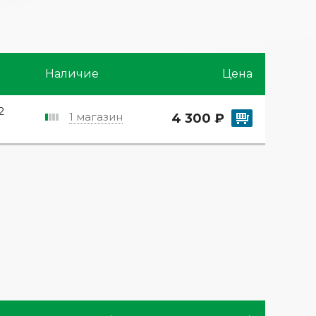
Наличие
Цена
2
1 магазин
4 300 ₽