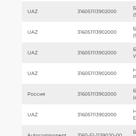
Б
UAZ
316051113902000
(
Б
UAZ
316051113902000
(
UAZ
316051113902000
У
Н
UAZ
316051113902000
P
Б
Россия
316051113902000
(
UAZ
316051113902000
Е
Б
Autocomponent
3160-51-1139020-00