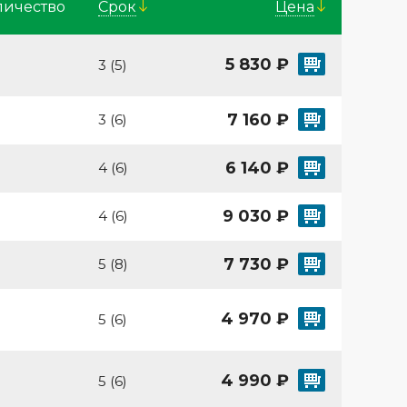
личество
Cрок
Цена
5 830 ₽
3 (5)
7 160 ₽
3 (6)
6 140 ₽
4 (6)
9 030 ₽
4 (6)
7 730 ₽
5 (8)
4 970 ₽
5 (6)
4 990 ₽
5 (6)