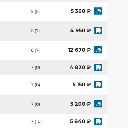
5 360 ₽
5 (5)
4 950 ₽
6 (7)
12 670 ₽
6 (7)
4 820 ₽
7 (8)
5 150 ₽
7 (8)
5 200 ₽
7 (8)
5 840 ₽
7 (10)