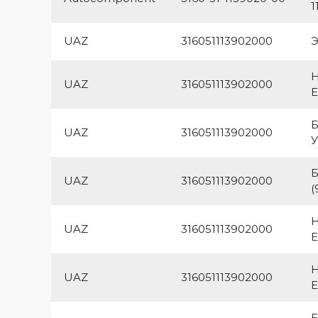
1
UAZ
316051113902000
Э
UAZ
316051113902000
Е
UAZ
316051113902000
У
Б
UAZ
316051113902000
(
UAZ
316051113902000
Е
UAZ
316051113902000
Е