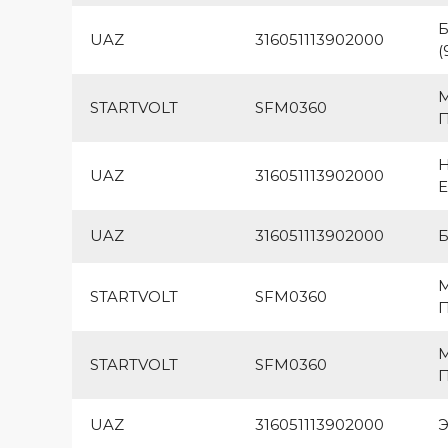
Б
UAZ
316051113902000
(
М
STARTVOLT
SFM0360
П
UAZ
316051113902000
Е
UAZ
316051113902000
Б
М
STARTVOLT
SFM0360
П
М
STARTVOLT
SFM0360
П
UAZ
316051113902000