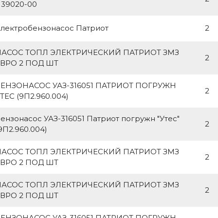
139020-00
лектробензонасос Патриот
2
НАСОС ТОПЛ ЭЛЕКТРИЧЕСКИЙ ПАТРИОТ ЗМЗ
2
ВРО 2 ПОД ШТ
БЕНЗОНАСОС УАЗ-316051 ПАТРИОТ ПОГРУЖН
2
ТЕС (9П2.960.004)
ензонасос УАЗ-316051 Патриот погружн "Утес"
2
9П2.960.004)
НАСОС ТОПЛ ЭЛЕКТРИЧЕСКИЙ ПАТРИОТ ЗМЗ
2
ВРО 2 ПОД ШТ
НАСОС ТОПЛ ЭЛЕКТРИЧЕСКИЙ ПАТРИОТ ЗМЗ
2
ВРО 2 ПОД ШТ
БЕНЗОНАСОС УАЗ-316051 ПАТРИОТ ПОГРУЖН