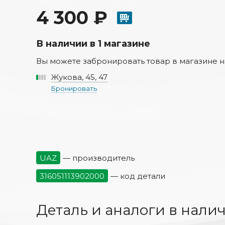
4 300 ₽
В наличии в 1 магазине
Вы можете забронировать товар в магазине н
Жукова, 45, 47
Бронировать
UAZ
— производитель
316051113902000
— код детали
Деталь и аналоги в нали