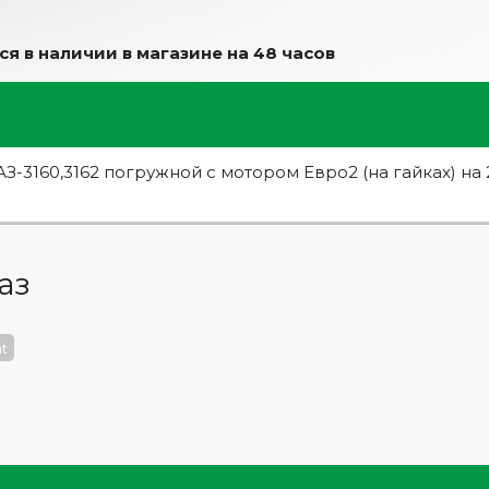
 в наличии в магазине на 48 часов
З-3160,3162 погружной с мотором Евро2 (на гайках) на 
аз
t