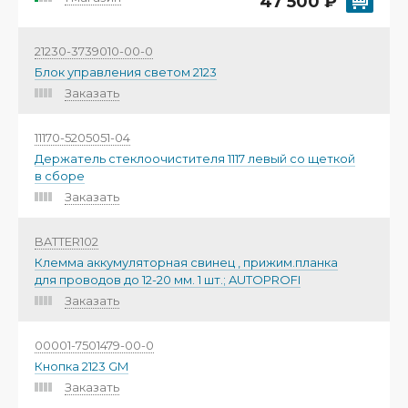
47 500 ₽
21230-3739010-00-0
Блок управления светом 2123
Заказать
11170-5205051-04
Держатель стеклоочистителя 1117 левый со щеткой
в сборе
Заказать
BATTER102
Клемма аккумуляторная свинец , прижим.планка
для проводов до 12-20 мм. 1 шт.; AUTOPROFI
Заказать
00001-7501479-00-0
Кнопка 2123 GM
Заказать