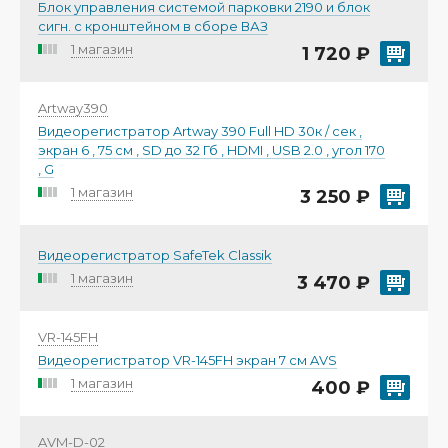
Блок управления системой парковки 2190 и блок
сигн. с кронштейном в сборе ВАЗ
1 магазин
1 720 ₽
Artway390
Видеорегистратор Artway 390 Full HD 30к / сек ,
экран 6 , 75 см , SD до 32 Гб , HDMI , USB 2.0 , угол 170
, G
1 магазин
3 250 ₽
Видеорегистратор SafeTek Classik
1 магазин
3 470 ₽
VR-145FH
Видеорегистратор VR-145FH экран 7 см AVS
1 магазин
400 ₽
AVM-D-02