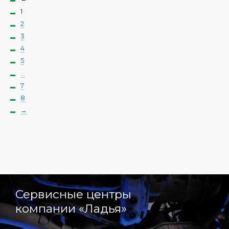
1
2
3
4
5
...
7
8
→
Автомобили
с пробегом