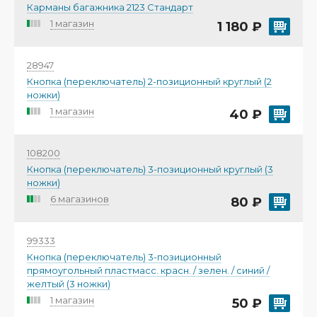
Карманы багажника 2123 Стандарт
1 магазин
1 180 ₽
28947
Кнопка (переключатель) 2-позиционный круглый (2
ножки)
1 магазин
40 ₽
108200
Кнопка (переключатель) 3-позиционный круглый (3
ножки)
6 магазинов
80 ₽
99333
Кнопка (переключатель) 3-позиционный
прямоугольный пластмасс. красн. / зелен. / синий /
желтый (3 ножки)
1 магазин
50 ₽