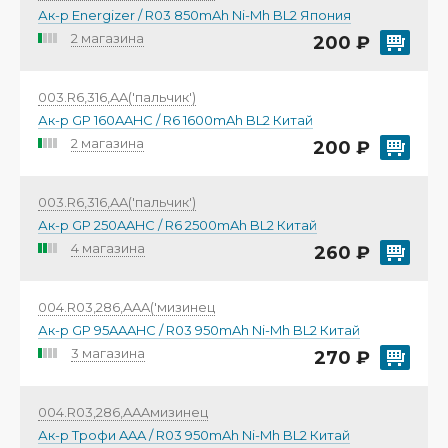
Ак-р Energizer / R03 850mAh Ni-Mh BL2 Япония
2 магазина
200 ₽
003.R6,316,AA('пальчик')
Ак-р GP 160AAHC / R6 1600mAh BL2 Китай
2 магазина
200 ₽
003.R6,316,AA('пальчик')
Ак-р GP 250AAHC / R6 2500mAh BL2 Китай
4 магазина
260 ₽
004.R03,286,AAA('мизинец
Ак-р GP 95AAAHC / R03 950mAh Ni-Mh BL2 Китай
3 магазина
270 ₽
004.R03,286,AAAмизинец
Ак-р Трофи AAA / R03 950mAh Ni-Mh BL2 Китай