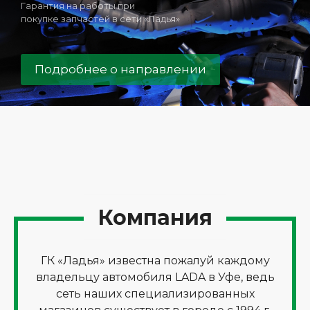
Надежность и
юридическая чистота
Ладья на Avito
Компания
ГК «Ладья» известна пожалуй каждому
владельцу автомобиля LADA в Уфе, ведь
сеть наших специализированных