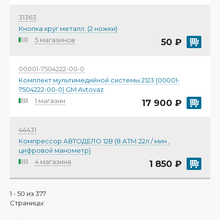
31363
Кнопка круг металл. (2 ножки)
5 магазинов
50 ₽
00001-7504222-00-0
Комплект мультимедийной системы 2123 (00001-
7504222-00-0) GM Avtovaz
1 магазин
17 900 ₽
44431
Компрессор АВТОДЕЛО 12В (8 АТМ 22л / мин ,
цифровой манометр)
4 магазина
1 850 ₽
1 - 50 из 377
Страницы:
←