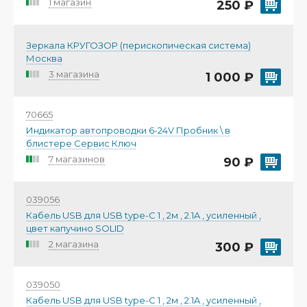
1 магазин
250 ₽
Зеркала КРУГОЗОР (перископическая система)
Москва
3 магазина
1 000 ₽
70665
Индикатор автопроводки 6-24V Пробник \ в
блистере Сервис Ключ
7 магазинов
90 ₽
039056
Кабель USB для USB type-C 1 , 2м , 2.1A , усиленный ,
цвет капучино SOLID
2 магазина
300 ₽
039050
Кабель USB для USB type-C 1 , 2м , 2.1A , усиленный ,