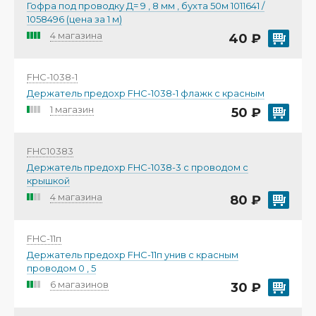
Гофра под проводку Д= 9 , 8 мм , бухта 50м 1011641 /
1058496 (цена за 1 м)
4 магазина
40 ₽
FHC-1038-1
Держатель предохр FHС-1038-1 флажк с красным
1 магазин
50 ₽
FHC10383
Держатель предохр FHС-1038-3 с проводом с
крышкой
4 магазина
80 ₽
FHC-11п
Держатель предохр FHС-11п унив с красным
проводом 0 , 5
6 магазинов
30 ₽