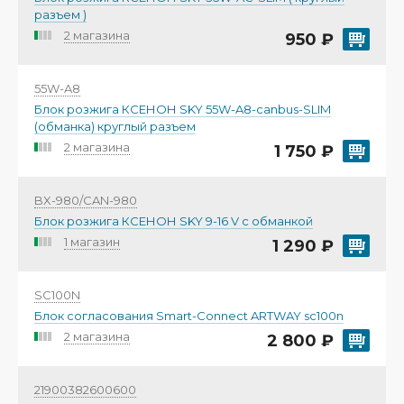
разъем )
2 магазина
950 ₽
55W-A8
Блок розжига КСЕНОН SKY 55W-A8-canbus-SLIM
(обманка) круглый разъем
2 магазина
1 750 ₽
BX-980/CAN-980
Блок розжига КСЕНОН SKY 9-16 V с обманкой
1 магазин
1 290 ₽
SC100N
Блок согласования Smart-Connect ARTWAY sc100n
2 магазина
2 800 ₽
21900382600600