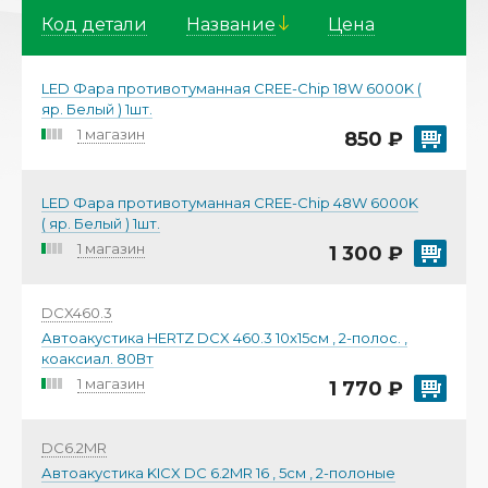
Код детали
Название
Цена
LED Фара противотуманная CREE-Chip 18W 6000K (
яр. Белый ) 1шт.
1 магазин
850 ₽
LED Фара противотуманная CREE-Chip 48W 6000K
( яр. Белый ) 1шт.
1 магазин
1 300 ₽
DCX460.3
Автоакустика HERTZ DCX 460.3 10х15см , 2-полос. ,
коаксиал. 80Вт
1 магазин
1 770 ₽
DC6.2MR
Автоакустика KICX DC 6.2MR 16 , 5см , 2-полоные