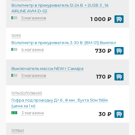
Вольтметр в прикуриватель 12-24 В. + 2USB 3 , 1A
AIRLINE AVM-D-02
5 магазинов
1 000 ₽
5095
Вольтметр в прикуриватель 3-30 В. (BM-01) Вымпел
4 магазина
730 ₽
Выключатель массы NEW г.Самара
5 магазинов
170 ₽
1011450/1058495
Гофра под проводку Д= 6 , 8 мм , бухта 50м 15614
(цена за 1 м)
3 магазина
30 ₽
1011641